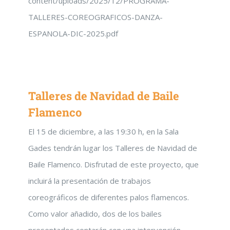
content/uploads/2025/12/PROGRAMA-
TALLERES-COREOGRAFICOS-DANZA-
ESPANOLA-DIC-2025.pdf
Talleres de Navidad de Baile
Flamenco
El 15 de diciembre, a las 19:30 h, en la Sala
Gades tendrán lugar los Talleres de Navidad de
Baile Flamenco. Disfrutad de este proyecto, que
incluirá la presentación de trabajos
coreográficos de diferentes palos flamencos.
Como valor añadido, dos de los bailes
presentados contarán con una intervención