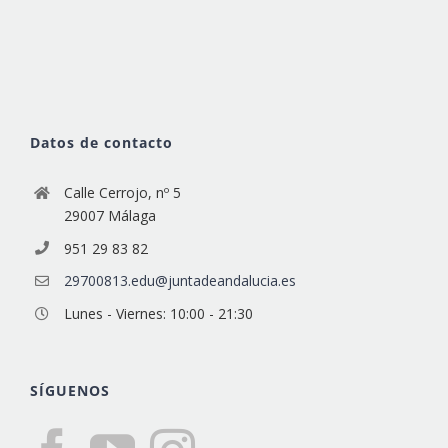
Datos de contacto
Calle Cerrojo, nº 5
29007 Málaga
951 29 83 82
29700813.edu@juntadeandalucia.es
Lunes - Viernes: 10:00 - 21:30
SÍGUENOS