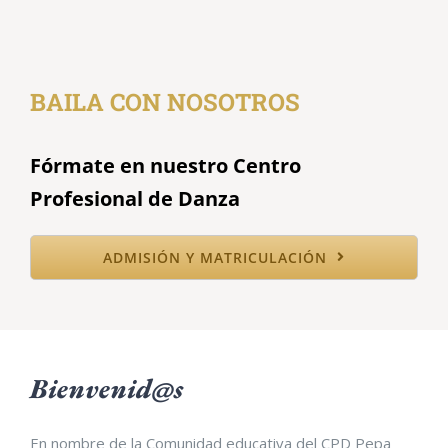
BAILA CON NOSOTROS
Fórmate en nuestro Centro
Profesional de Danza
ADMISIÓN Y MATRICULACIÓN
Bienvenid@s
En nombre de la Comunidad educativa del CPD Pepa