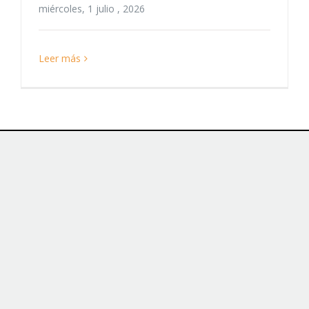
miércoles, 1 julio , 2026
Leer más