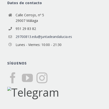
Datos de contacto
Calle Cerrojo, nº 5
29007 Málaga
951 29 83 82
29700813.edu@juntadeandalucia.es
Lunes - Viernes: 10:00 - 21:30
SÍGUENOS