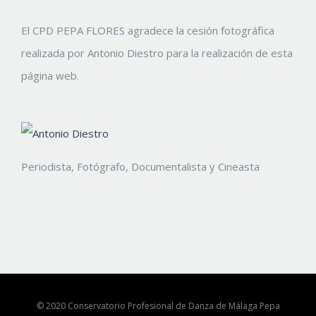
El CPD PEPA FLORES agradece la cesión fotográfica
realizada por Antonio Diestro para la realización de esta
página web.
Periodista, Fotógrafo, Documentalista y Cineasta
© 2020 Conservatorio Profesional de Danza de Málaga Pepa