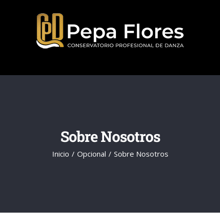
Saltar
al
contenido
Sobre Nosotros
Inicio
Opcional
Sobre Nosotros