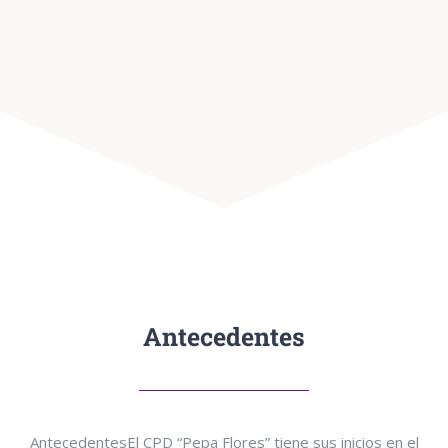
Antecedentes
Antecedentes
El CPD “Pepa Flores” tiene sus inicios en el