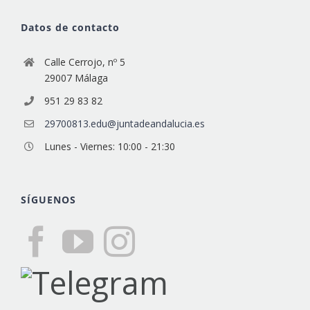
Datos de contacto
Calle Cerrojo, nº 5
29007 Málaga
951 29 83 82
29700813.edu@juntadeandalucia.es
Lunes - Viernes: 10:00 - 21:30
SÍGUENOS