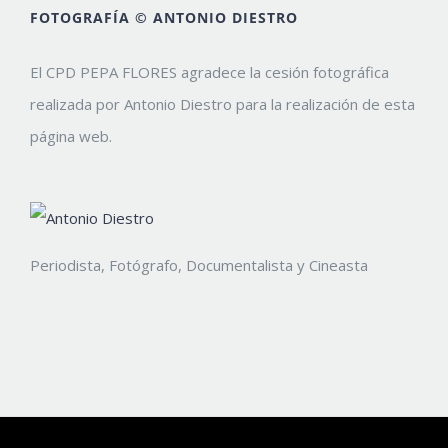
FOTOGRAFÍA © ANTONIO DIESTRO
El CPD PEPA FLORES agradece la cesión fotográfica
realizada por Antonio Diestro para la realización de esta
página web.
Periodista, Fotógrafo, Documentalista y Cineasta