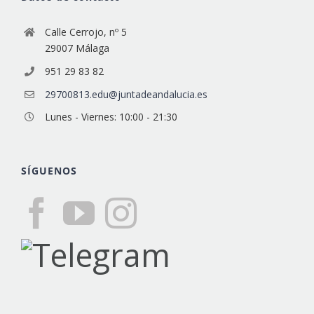
Calle Cerrojo, nº 5
29007 Málaga
951 29 83 82
29700813.edu@juntadeandalucia.es
Lunes - Viernes: 10:00 - 21:30
SÍGUENOS