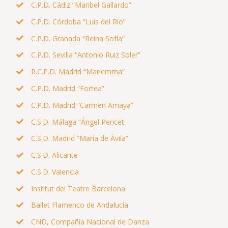
C.P.D. Cádiz “Maribel Gallardo”
C.P.D. Córdoba “Luis del Río”
C.P.D. Granada “Reina Sofía”
C.P.D. Sevilla “Antonio Ruiz Soler”
R.C.P.D. Madrid “Mariemma”
C.P.D. Madrid “Fortea”
C.P.D. Madrid “Carmen Amaya”
C.S.D. Málaga “Ángel Pericet:
C.S.D. Madrid “María de Ávila”
C.S.D. Alicante
C.S.D. Valencia
Institut del Teatre Barcelona
Ballet Flamenco de Andalucía
CND, Compañía Nacional de Danza