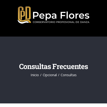
Saltar
al
contenido
Consultas Frecuentes
Inicio
Opcional
Consultas