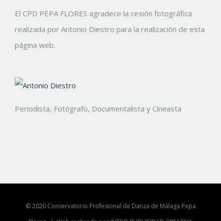
El CPD PEPA FLORES agradece la cesión fotográfica
realizada por Antonio Diestro para la realización de esta
página web.
Periodista, Fotógrafo, Documentalista y Cineasta
© 2020 Conservatorio Profesional de Danza de Málaga Pepa