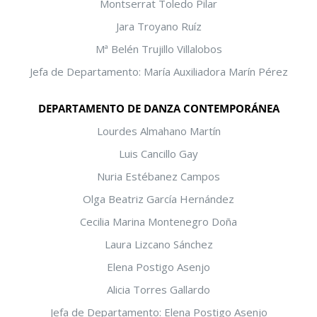
Montserrat Toledo Pilar
Jara Troyano Ruíz
Mª Belén Trujillo Villalobos
Jefa de Departamento: María Auxiliadora Marín Pérez
DEPARTAMENTO DE DANZA CONTEMPORÁNEA
Lourdes Almahano Martín
Luis Cancillo Gay
Nuria Estébanez Campos
Olga Beatriz García Hernández
Cecilia Marina Montenegro Doña
Laura Lizcano Sánchez
Elena Postigo Asenjo
Alicia Torres Gallardo
Jefa de Departamento: Elena Postigo Asenjo