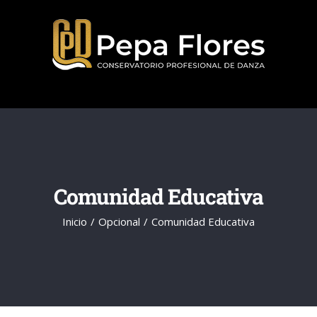
Saltar
al
contenido
Comunidad Educativa
Inicio
Opcional
Comunidad Educativa