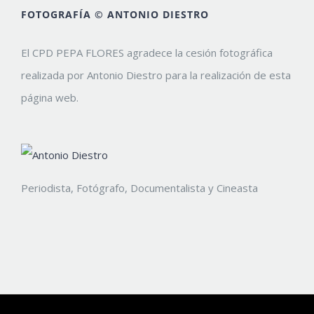
FOTOGRAFÍA © ANTONIO DIESTRO
El CPD PEPA FLORES agradece la cesión fotográfica
realizada por Antonio Diestro para la realización de esta
página web.
Periodista, Fotógrafo, Documentalista y Cineasta