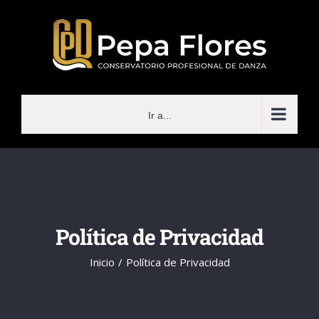
Saltar
al
contenido
Ir a...
Política de Privacidad
Inicio
Política de Privacidad