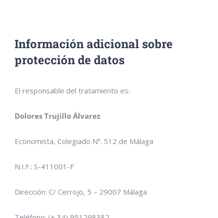
Información adicional sobre
protección de datos
El responsable del tratamiento es:
Dolores Trujillo Álvarez
Economista, Colegiado Nº. 512 de Málaga
N.I.F.: S-411001-F
Dirección: C/ Cerrojo, 5 – 29007 Málaga
Teléfono: (+ 34) 951298382