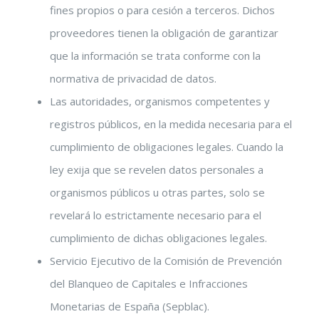
fines propios o para cesión a terceros. Dichos
proveedores tienen la obligación de garantizar
que la información se trata conforme con la
normativa de privacidad de datos.
Las autoridades, organismos competentes y
registros públicos, en la medida necesaria para el
cumplimiento de obligaciones legales. Cuando la
ley exija que se revelen datos personales a
organismos públicos u otras partes, solo se
revelará lo estrictamente necesario para el
cumplimiento de dichas obligaciones legales.
Servicio Ejecutivo de la Comisión de Prevención
del Blanqueo de Capitales e Infracciones
Monetarias de España (Sepblac).