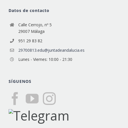
Datos de contacto
Calle Cerrojo, nº 5
29007 Málaga
951 29 83 82
29700813.edu@juntadeandalucia.es
Lunes - Viernes: 10:00 - 21:30
SÍGUENOS