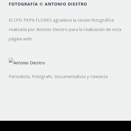
FOTOGRAFÍA © ANTONIO DIESTRO
El CPD PEPA FLORES agradece la cesión fotográfica
realizada por Antonio Diestro para la realización de esta
página web.
Periodista, Fotógrafo, Documentalista y Cineasta