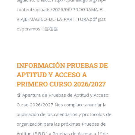
content/uploads/2026/06/PROGRAMA-EL-
VIAJE-MAGICO-DE-LA-PARTITURA.pdf ​¡¡Os
esperamos !!!👏👏👏
INFORMACIÓN PRUEBAS DE
APTITUD Y ACCESO A
PRIMERO CURSO 2026/2027
🩰 Apertura de Pruebas de Aptitud y Acceso:
Curso 2026/2027 Nos complace anunciar la
publicación de los calendarios y protocolos de
organización para las próximas Pruebas de
Aptitud (E.B.D.) y Pruebas de Acceso a 1º de