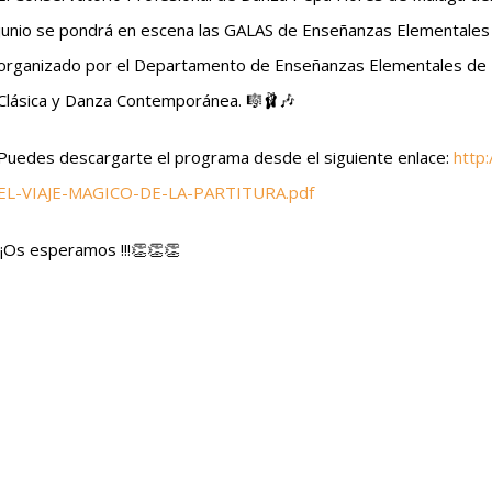
junio se pondrá en escena las GALAS de Enseñanzas Elementales
organizado por el Departamento de Enseñanzas Elementales de D
Clásica y Danza Contemporánea. 🎼🩰🎶
Puedes descargarte el programa desde el siguiente enlace:
http
EL-VIAJE-MAGICO-DE-LA-PARTITURA.pdf
​¡¡Os esperamos !!!👏👏👏