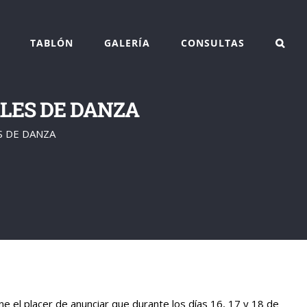
TABLÓN
GALERÍA
CONSULTAS
LES DE DANZA
S DE DANZA
e el placer de anunciar que durante los días 16, 17 y 18 de