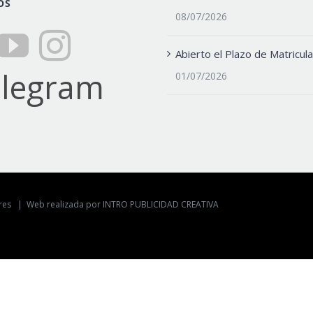
OS
08/07/2026
Abierto el Plazo de Matricula
01/07/2026
lores |
Web realizada por INTRO PUBLICIDAD CREATIVA