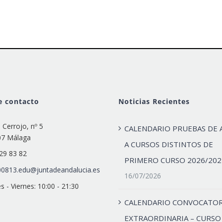
e contacto
Noticias Recientes
e Cerrojo, nº 5
CALENDARIO PRUEBAS DE 
07 Málaga
A CURSOS DISTINTOS DE
29 83 82
PRIMERO CURSO 2026/202
0813.edu@juntadeandalucia.es
16/07/2026
s - Viernes: 10:00 - 21:30
CALENDARIO CONVOCATOR
EXTRAORDINARIA – CURSO