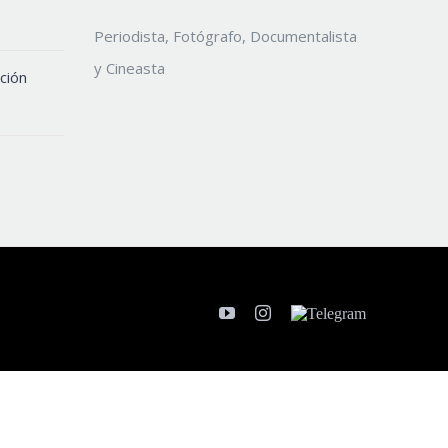
Periodista, Fotógrafo, Documentalista
y Cineasta
ción
YouTube
Instagram
Telegram