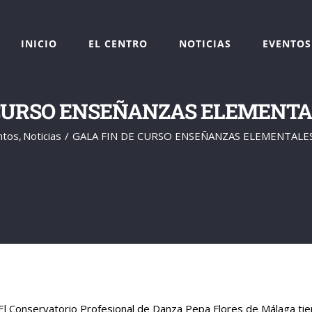
INICIO
EL CENTRO
NOTICIAS
EVENTOS
 CURSO ENSEÑANZAS ELEMENTA
ntos
Noticias
GALA FIN DE CURSO ENSEÑANZAS ELEMENTALE
El Conservatorio Profesional de Danza Pepa Flores de Málaga tien