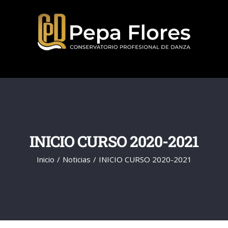
Saltar
al
contenido
INICIO CURSO 2020-2021
Inicio
Noticias
INICIO CURSO 2020-2021