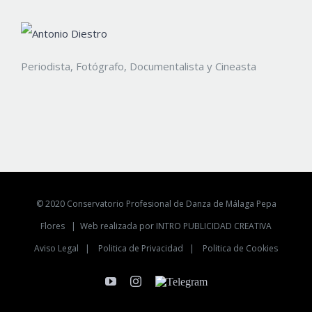
Periodista, Fotógrafo, Documentalista y Cineasta
© 2020 Conservatorio Profesional de Danza de Málaga Pepa
Flores |
Web realizada por INTRO PUBLICIDAD CREATIVA
Aviso Legal
|
Politica de Privacidad
|
Politica de Cookies
YouTube
Instagram
Telegram