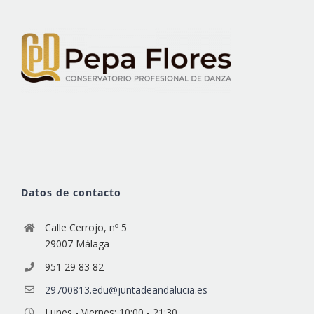
Datos de contacto
Calle Cerrojo, nº 5
29007 Málaga
951 29 83 82
29700813.edu@juntadeandalucia.es
Lunes - Viernes: 10:00 - 21:30