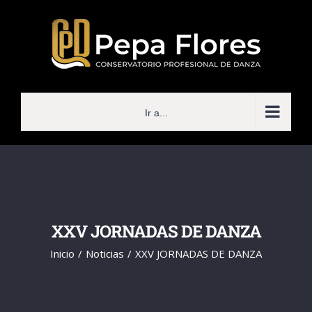
Saltar
al
contenido
Ir a...
XXV JORNADAS DE DANZA
Inicio
Noticias
XXV JORNADAS DE DANZA