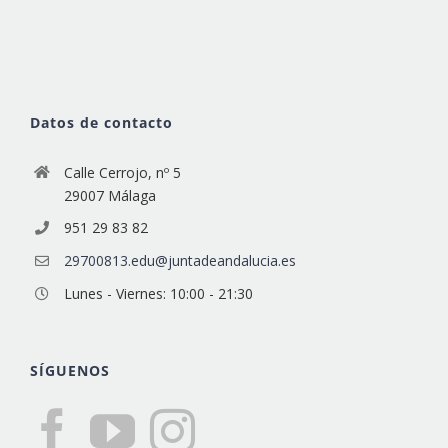
Datos de contacto
Calle Cerrojo, nº 5
29007 Málaga
951 29 83 82
29700813.edu@juntadeandalucia.es
Lunes - Viernes: 10:00 - 21:30
SÍGUENOS