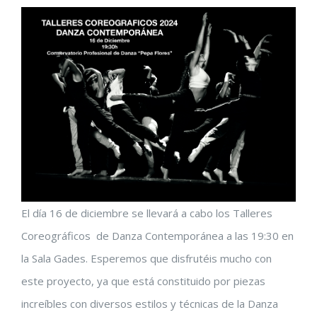
El día 16 de diciembre se llevará a cabo los Talleres
Coreográficos de Danza Contemporánea a las 19:30 en
la Sala Gades. Esperemos que disfrutéis mucho con
este proyecto, ya que está constituido por piezas
increíbles con diversos estilos y técnicas de la Danza