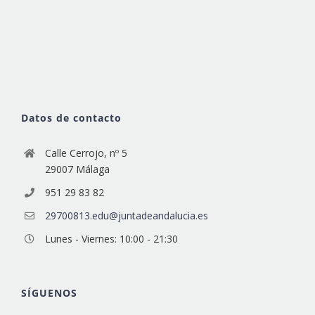
Datos de contacto
Calle Cerrojo, nº 5
29007 Málaga
951 29 83 82
29700813.edu@juntadeandalucia.es
Lunes - Viernes: 10:00 - 21:30
SÍGUENOS