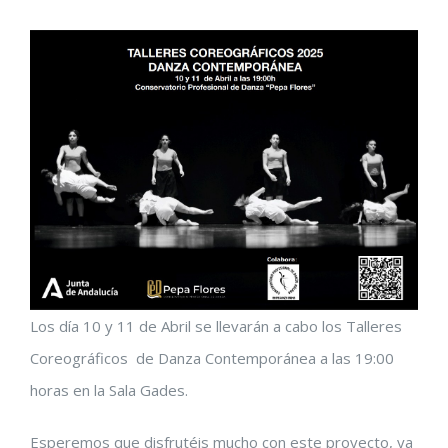
Los día 10 y 11 de Abril se llevarán a cabo los Talleres
Coreográficos de Danza Contemporánea a las 19:00
horas en la Sala Gades.
Esperemos que disfrutéis mucho con este proyecto, ya