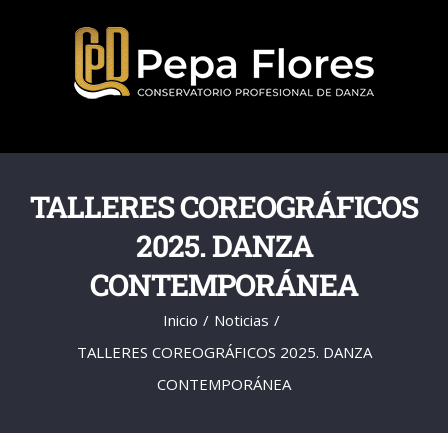
Saltar
al
contenido
TALLERES COREOGRÁFICOS
2025. DANZA
CONTEMPORÁNEA
Inicio
Noticias
TALLERES COREOGRÁFICOS 2025. DANZA
CONTEMPORÁNEA