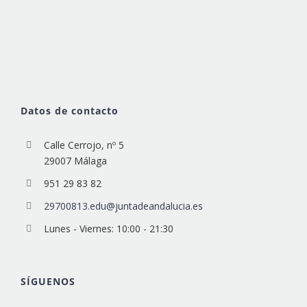
Datos de contacto
Calle Cerrojo, nº 5
29007 Málaga
951 29 83 82
29700813.edu@juntadeandalucia.es
Lunes - Viernes: 10:00 - 21:30
SÍGUENOS