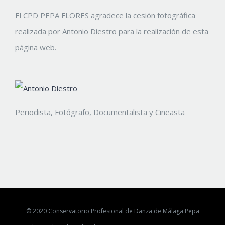
El CPD PEPA FLORES agradece la cesión fotográfica
realizada por Antonio Diestro para la realización de esta
página web.
Periodista, Fotógrafo, Documentalista y Cineasta
© 2020 Conservatorio Profesional de Danza de Málaga Pepa