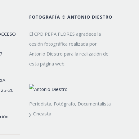
FOTOGRAFÍA © ANTONIO DIESTRO
ACCESO
El CPD PEPA FLORES agradece la
cesión fotográfica realizada por
7
Antonio Diestro para la realización de
esta página web.
IA
 25-26
Periodista, Fotógrafo, Documentalista
y Cineasta
ción