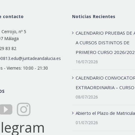
e contacto
Noticias Recientes
e Cerrojo, nº 5
CALENDARIO PRUEBAS DE 
07 Málaga
A CURSOS DISTINTOS DE
29 83 82
PRIMERO CURSO 2026/202
0813.edu@juntadeandalucia.es
16/07/2026
s - Viernes: 10:00 - 21:30
CALENDARIO CONVOCATOR
EXTRAORDINARIA – CURSO
OS
08/07/2026
Abierto el Plazo de Matricula
01/07/2026