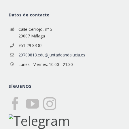
Datos de contacto
Calle Cerrojo, nº 5
29007 Málaga
951 29 83 82
29700813.edu@juntadeandalucia.es
Lunes - Viernes: 10:00 - 21:30
SÍGUENOS