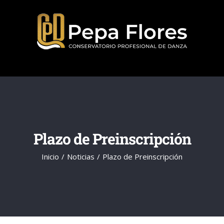
Saltar
al
contenido
Plazo de Preinscripción
Inicio
Noticias
Plazo de Preinscripción