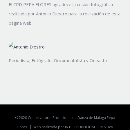
El CPD PEPA FLORES agradece la cesión fotográfica
realizada por Antonio Diestro para la realización de esta
página web.
Periodista, Fotógrafo, Documentalista y Cineasta
© 2020 Conservatorio Profesional de Danza de Málaga Pepa
Flores |
Web realizada por INTRO PUBLICIDAD CREATIVA