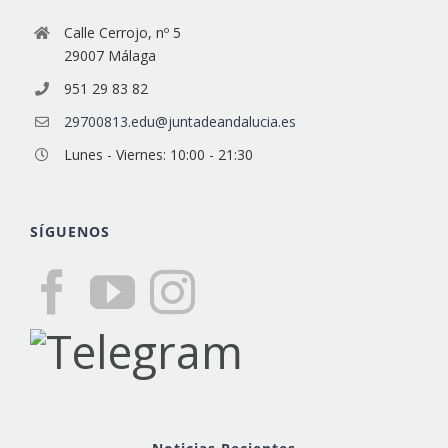
Calle Cerrojo, nº 5
29007 Málaga
951 29 83 82
29700813.edu@juntadeandalucia.es
Lunes - Viernes: 10:00 - 21:30
SÍGUENOS