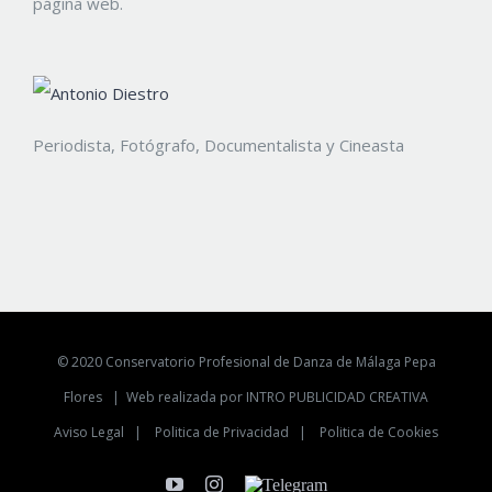
página web.
Periodista, Fotógrafo, Documentalista y Cineasta
© 2020 Conservatorio Profesional de Danza de Málaga Pepa
Flores |
Web realizada por INTRO PUBLICIDAD CREATIVA
Aviso Legal
|
Politica de Privacidad
|
Politica de Cookies
YouTube
Instagram
Telegram