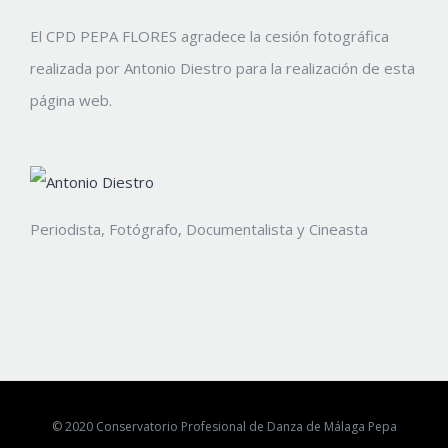
El CPD PEPA FLORES agradece la cesión fotográfica
realizada por Antonio Diestro para la realización de esta
página web.
Periodista, Fotógrafo, Documentalista y Cineasta
© 2020 Conservatorio Profesional de Danza de Málaga Pepa