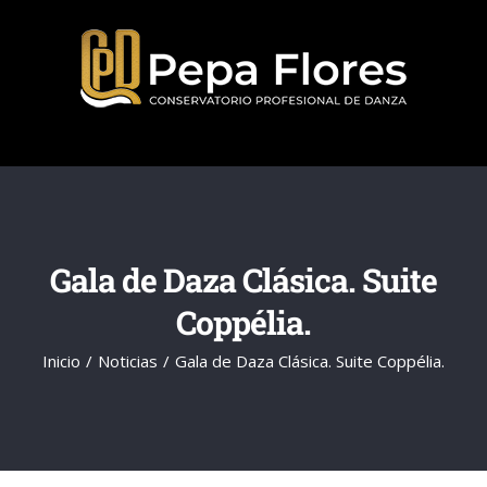
Saltar
al
contenido
Gala de Daza Clásica. Suite
Coppélia.
Inicio
Noticias
Gala de Daza Clásica. Suite Coppélia.