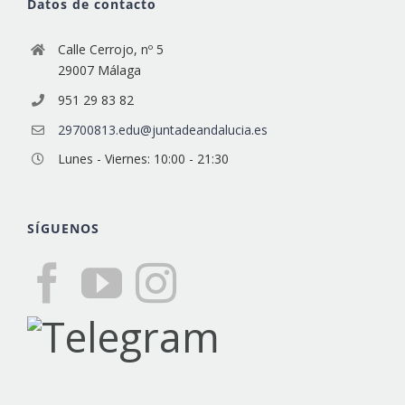
Datos de contacto
Calle Cerrojo, nº 5
29007 Málaga
951 29 83 82
29700813.edu@juntadeandalucia.es
Lunes - Viernes: 10:00 - 21:30
SÍGUENOS