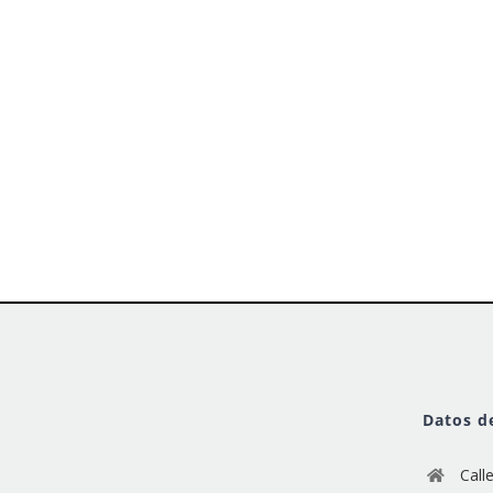
Datos d
Call