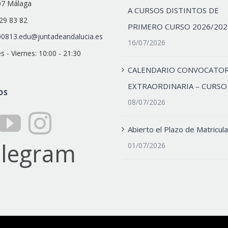
07 Málaga
A CURSOS DISTINTOS DE
29 83 82
PRIMERO CURSO 2026/202
0813.edu@juntadeandalucia.es
16/07/2026
s - Viernes: 10:00 - 21:30
CALENDARIO CONVOCATOR
EXTRAORDINARIA – CURSO
OS
08/07/2026
Abierto el Plazo de Matricula
01/07/2026