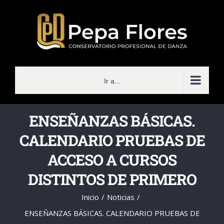
Saltar
al
contenido
Ir a...
ENSEÑANZAS BÁSICAS.
CALENDARIO PRUEBAS DE
ACCESO A CURSOS
DISTINTOS DE PRIMERO
Inicio
Noticias
ENSEÑANZAS BÁSICAS. CALENDARIO PRUEBAS DE