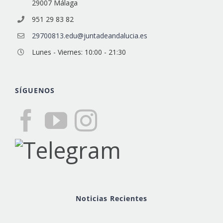
29007 Málaga
951 29 83 82
29700813.edu@juntadeandalucia.es
Lunes - Viernes: 10:00 - 21:30
SÍGUENOS
Noticias Recientes