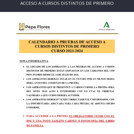
ACCESO A CURSOS DISTINTOS DE PRIMERO