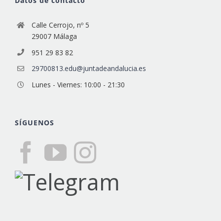
Datos de contacto
Calle Cerrojo, nº 5
29007 Málaga
951 29 83 82
29700813.edu@juntadeandalucia.es
Lunes - Viernes: 10:00 - 21:30
SÍGUENOS