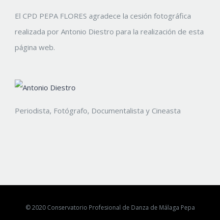
El CPD PEPA FLORES agradece la cesión fotográfica
realizada por Antonio Diestro para la realización de esta
página web.
Periodista, Fotógrafo, Documentalista y Cineasta
© 2020 Conservatorio Profesional de Danza de Málaga Pepa