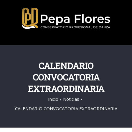
Saltar
al
contenido
CALENDARIO
CONVOCATORIA
EXTRAORDINARIA
Inicio
Noticias
CALENDARIO CONVOCATORIA EXTRAORDINARIA