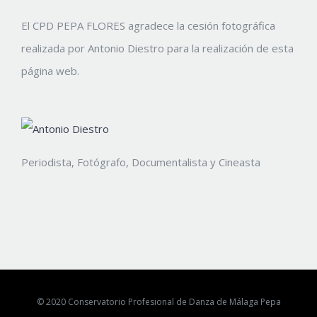
El CPD PEPA FLORES agradece la cesión fotográfica
realizada por Antonio Diestro para la realización de esta
página web.
Periodista, Fotógrafo, Documentalista y Cineasta
© 2020 Conservatorio Profesional de Danza de Málaga Pepa