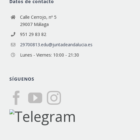
Datos de contacto
Calle Cerrojo, nº 5
29007 Málaga
951 29 83 82
29700813.edu@juntadeandalucia.es
Lunes - Viernes: 10:00 - 21:30
SÍGUENOS