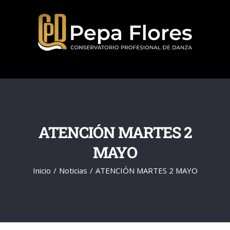
Saltar
al
contenido
ATENCIÓN MARTES 2
MAYO
Inicio
Noticias
ATENCIÓN MARTES 2 MAYO