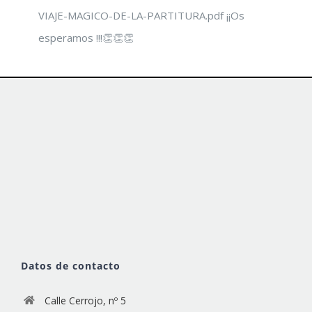
VIAJE-MAGICO-DE-LA-PARTITURA.pdf ​¡¡Os
esperamos !!!👏👏👏
Datos de contacto
Calle Cerrojo, nº 5