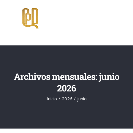
Saltar
al
contenido
Archivos mensuales:
junio
2026
Inicio
2026
junio