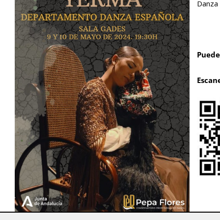
Danza 
Puedes
Escan