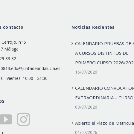
e contacto
Noticias Recientes
e Cerrojo, nº 5
CALENDARIO PRUEBAS DE 
07 Málaga
A CURSOS DISTINTOS DE
29 83 82
PRIMERO CURSO 2026/202
0813.edu@juntadeandalucia.es
16/07/2026
s - Viernes: 10:00 - 21:30
CALENDARIO CONVOCATOR
EXTRAORDINARIA – CURSO
OS
08/07/2026
Abierto el Plazo de Matricula
01/07/2026