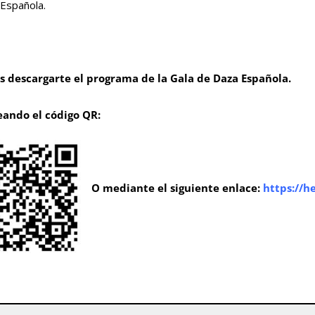
Española.
 descargarte el programa de la Gala de Daza Española.
eando el código QR:
O mediante el siguiente enlace:
https://h