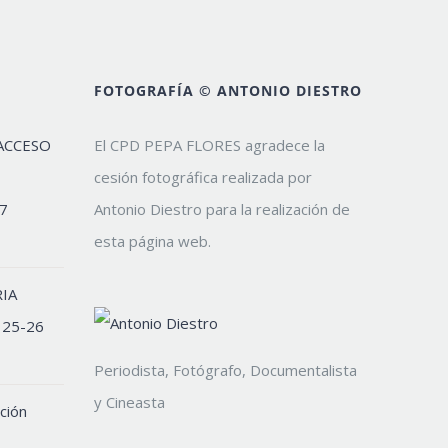
FOTOGRAFÍA © ANTONIO DIESTRO
ACCESO
El CPD PEPA FLORES agradece la
cesión fotográfica realizada por
7
Antonio Diestro para la realización de
esta página web.
IA
 25-26
Periodista, Fotógrafo, Documentalista
y Cineasta
ción