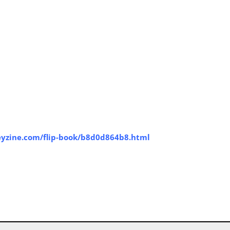
eyzine.com/flip-book/b8d0d864b8.html