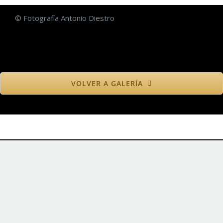
© Fotografía Antonio Diestro
VOLVER A GALERÍA