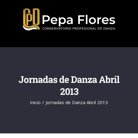
Saltar
al
contenido
Jornadas de Danza Abril
2013
Inicio
Jornadas de Danza Abril 2013