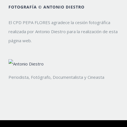
FOTOGRAFÍA © ANTONIO DIESTRO
El CPD PEPA FLORES agradece la cesión fotográfica
realizada por Antonio Diestro para la realización de esta
página web.
Periodista, Fotógrafo, Documentalista y Cineasta