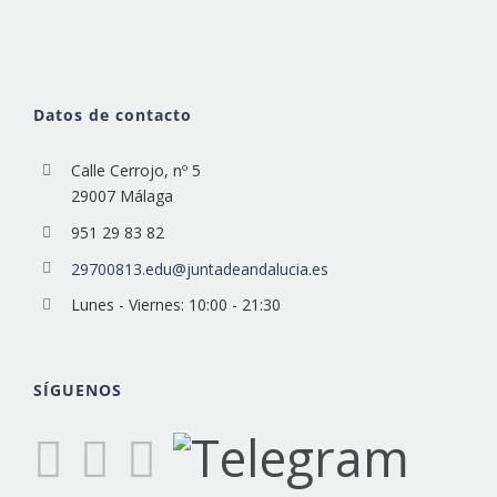
Datos de contacto
Calle Cerrojo, nº 5
29007 Málaga
951 29 83 82
29700813.edu@juntadeandalucia.es
Lunes - Viernes: 10:00 - 21:30
SÍGUENOS