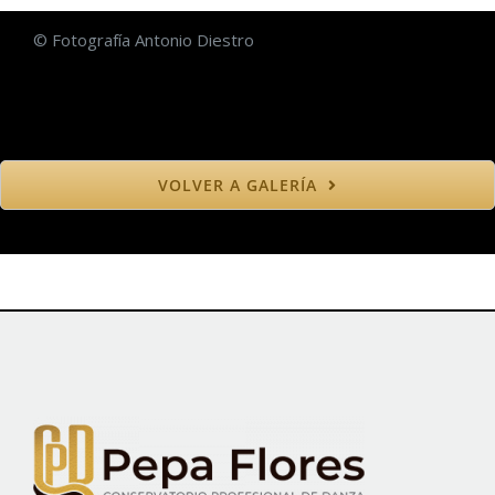
© Fotografía Antonio Diestro
VOLVER A GALERÍA