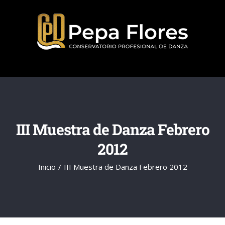
Saltar
al
contenido
III Muestra de Danza Febrero
2012
Inicio
III Muestra de Danza Febrero 2012