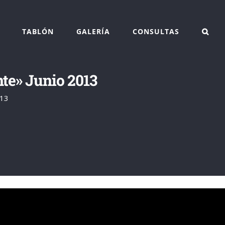
TABLÓN
GALERÍA
CONSULTAS
nte» Junio 2013
013