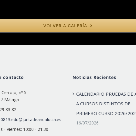
VOLVER A GALERÍA
e contacto
Noticias Recientes
e Cerrojo, nº 5
CALENDARIO PRUEBAS DE 
07 Málaga
A CURSOS DISTINTOS DE
29 83 82
PRIMERO CURSO 2026/202
0813.edu@juntadeandalucia.es
16/07/2026
s - Viernes: 10:00 - 21:30