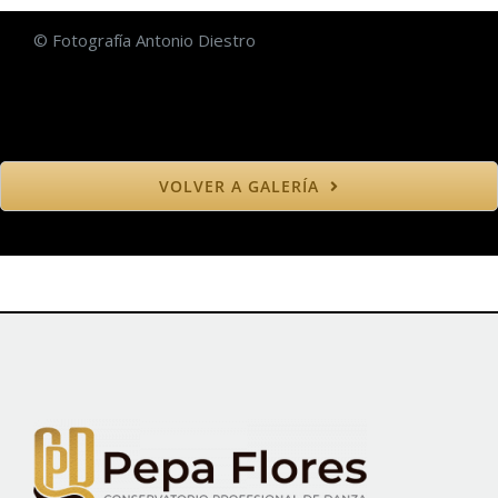
© Fotografía Antonio Diestro
VOLVER A GALERÍA