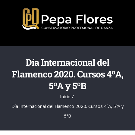
Saltar
al
contenido
Día Internacional del
Flamenco 2020. Cursos 4ºA,
5ºA y 5ºB
Inicio
Día Internacional del Flamenco 2020. Cursos 4ºA, 5ºA y
5ºB