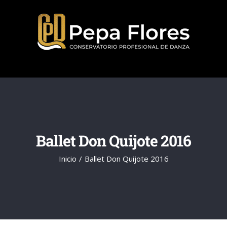
Saltar
al
contenido
Ballet Don Quijote 2016
Inicio
Ballet Don Quijote 2016