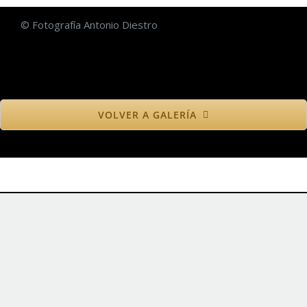
© Fotografía Antonio Diestro
VOLVER A GALERÍA