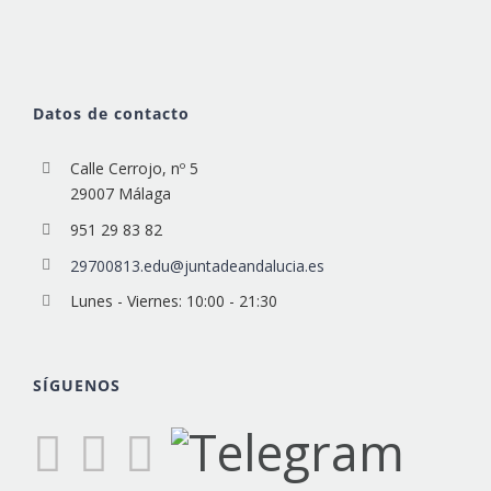
Datos de contacto
Calle Cerrojo, nº 5
29007 Málaga
951 29 83 82
29700813.edu@juntadeandalucia.es
Lunes - Viernes: 10:00 - 21:30
SÍGUENOS