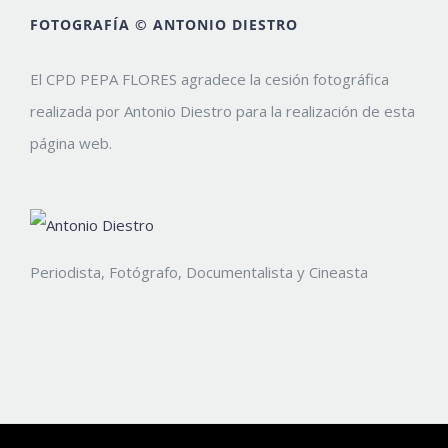
FOTOGRAFÍA © ANTONIO DIESTRO
El CPD PEPA FLORES agradece la cesión fotográfica
realizada por Antonio Diestro para la realización de esta
página web.
Periodista, Fotógrafo, Documentalista y Cineasta