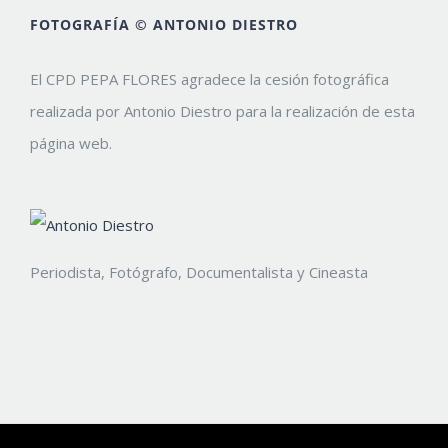
FOTOGRAFÍA © ANTONIO DIESTRO
El CPD PEPA FLORES agradece la cesión fotográfica
realizada por Antonio Diestro para la realización de esta
página web.
Periodista, Fotógrafo, Documentalista y Cineasta