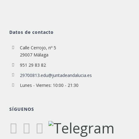
Datos de contacto
Calle Cerrojo, nº 5
29007 Málaga
951 29 83 82
29700813.edu@juntadeandalucia.es
Lunes - Viernes: 10:00 - 21:30
SÍGUENOS