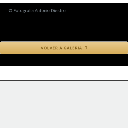
© Fotografía Antonio Diestro
VOLVER A GALERÍA