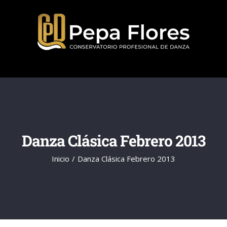
Saltar
al
contenido
Danza Clásica Febrero 2013
Inicio
Danza Clásica Febrero 2013