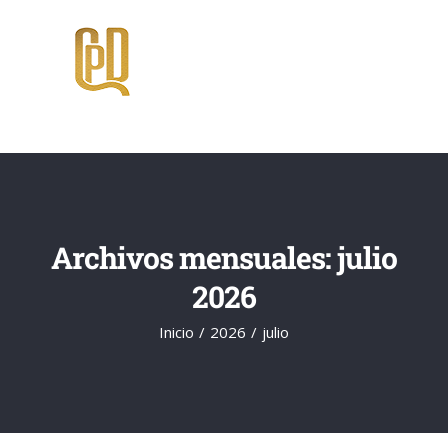
Saltar
al
contenido
Archivos mensuales:
julio
2026
Inicio
2026
julio