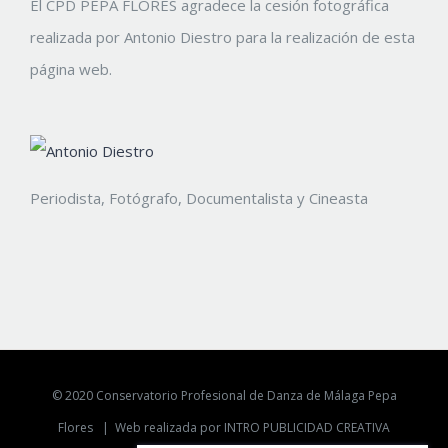
El CPD PEPA FLORES agradece la cesión fotográfica
realizada por Antonio Diestro para la realización de esta
página web.
Periodista, Fotógrafo, Documentalista y Cineasta
© 2020 Conservatorio Profesional de Danza de Málaga Pepa
Flores |
Web realizada por INTRO PUBLICIDAD CREATIVA