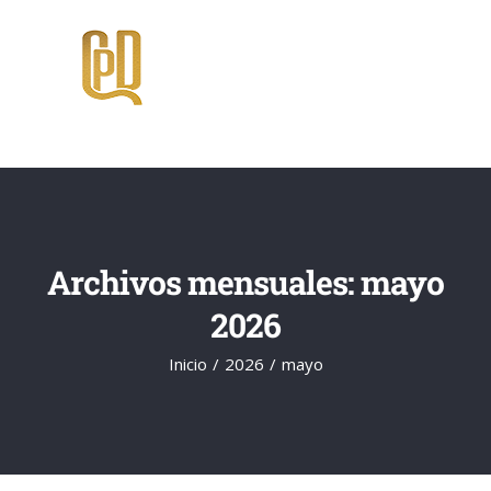
Saltar
al
contenido
Archivos mensuales:
mayo
2026
Inicio
2026
mayo