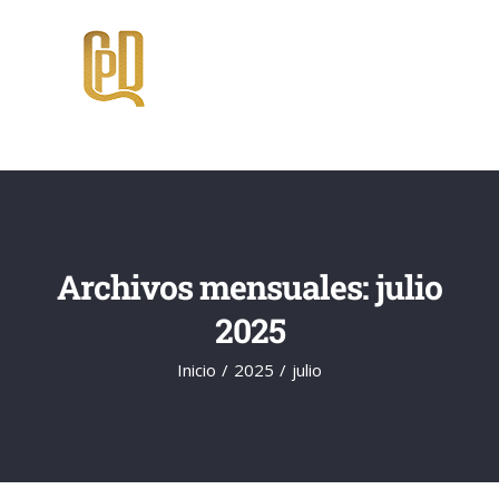
Saltar
al
contenido
Archivos mensuales:
julio
2025
Inicio
2025
julio