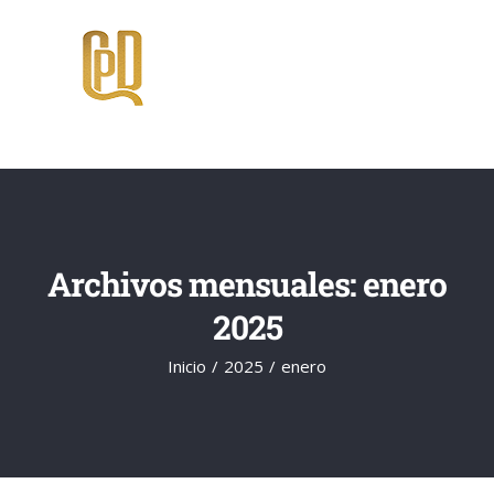
Saltar
al
contenido
Archivos mensuales:
enero
2025
Inicio
2025
enero