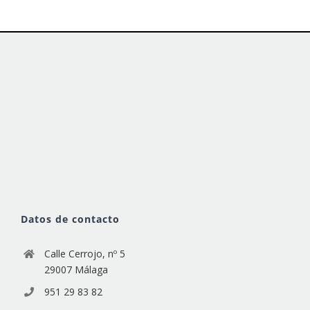
Datos de contacto
Calle Cerrojo, nº 5
29007 Málaga
951 29 83 82