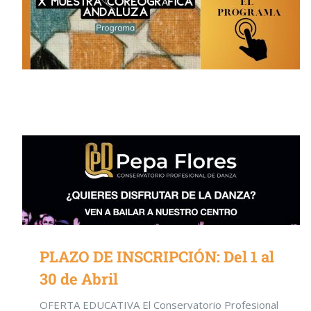
PLAZO DE INSCRIPCIÓN: Del 1 al
30 de Abril
OFERTA EDUCATIVA El Conservatorio Profesional