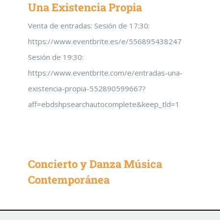
Una Existencia Propia
Venta de entradas: Sesión de 17:30:
https://www.eventbrite.es/e/556895438247
Sesión de 19:30:
https://www.eventbrite.com/e/entradas-una-
existencia-propia-552890599667?
aff=ebdshpsearchautocomplete&keep_tld=1
Concierto y Danza Música
Contemporánea