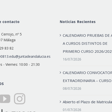
e contacto
Noticias Recientes
e Cerrojo, nº 5
CALENDARIO PRUEBAS DE 
07 Málaga
A CURSOS DISTINTOS DE
29 83 82
PRIMERO CURSO 2026/202
0813.edu@juntadeandalucia.es
16/07/2026
s - Viernes: 10:00 - 21:30
CALENDARIO CONVOCATOR
EXTRAORDINARIA – CURSO
OS
08/07/2026
Abierto el Plazo de Matricula
01/07/2026