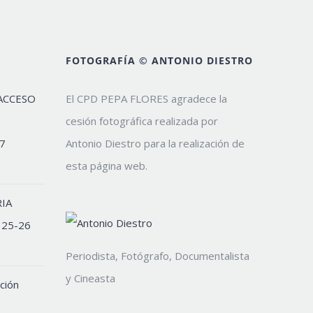
FOTOGRAFÍA © ANTONIO DIESTRO
ACCESO
El CPD PEPA FLORES agradece la
cesión fotográfica realizada por
7
Antonio Diestro para la realización de
esta página web.
IA
 25-26
Periodista, Fotógrafo, Documentalista
y Cineasta
ción