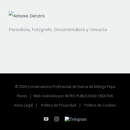
Periodista, Fotógrafo, Documentalista y Cineasta
© 2020 Conservatorio Profesional de Danza de Málaga Pepa
Flores |
Web realizada por INTRO PUBLICIDAD CREATIVA
Aviso Legal
|
Politica de Privacidad
|
Politica de Cookies
YouTube
Instagram
Telegram