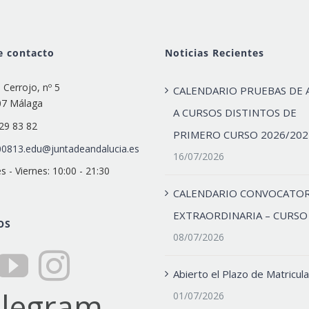
e contacto
Noticias Recientes
e Cerrojo, nº 5
CALENDARIO PRUEBAS DE 
07 Málaga
A CURSOS DISTINTOS DE
29 83 82
PRIMERO CURSO 2026/202
0813.edu@juntadeandalucia.es
16/07/2026
s - Viernes: 10:00 - 21:30
CALENDARIO CONVOCATOR
EXTRAORDINARIA – CURSO
OS
08/07/2026
Abierto el Plazo de Matricula
01/07/2026