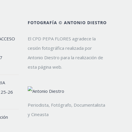
FOTOGRAFÍA © ANTONIO DIESTRO
ACCESO
El CPD PEPA FLORES agradece la
cesión fotográfica realizada por
7
Antonio Diestro para la realización de
esta página web.
IA
 25-26
Periodista, Fotógrafo, Documentalista
y Cineasta
ción