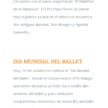
Cervantes con el nuevo espectáculo "El Maleficio
de la Mariposa". El CPD Pepa Flores se siente
muy orgulloso ya que en el elenco se encuentra
dos antiguas alumnas, Ana Almagro y Águeda
Saavedra. ..
DIA MUNDIAL DEL BALLET
Hoy, 19 de octubre se celebra el "Día Mundial
del Ballet". Desde el Conservatorio CPD Málaga
queremos desearos un Feliz Día a tod@s l@s
amantes del Ballet y para celebrarlo
compartirmos momentos de nuestr@s alumn@s