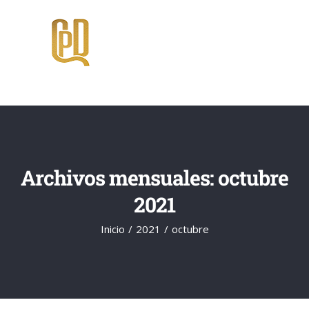
Saltar
al
contenido
Archivos mensuales:
octubre
2021
Inicio
2021
octubre