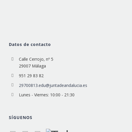
Datos de contacto
Calle Cerrojo, nº 5
29007 Málaga
951 29 83 82
29700813.edu@juntadeandalucia.es
Lunes - Viernes: 10:00 - 21:30
SÍGUENOS