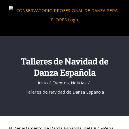
Saltar
al
contenido
Talleres de Navidad de
Danza Española
Inicio
Eventos
Noticias
Talleres de Navidad de Danza Española
El Departamento de Danza Española, del CPD «Pepa