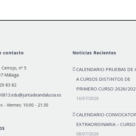
e contacto
Noticias Recientes
e Cerrojo, nº 5
CALENDARIO PRUEBAS DE 
07 Málaga
A CURSOS DISTINTOS DE
29 83 82
PRIMERO CURSO 2026/202
0813.edu@juntadeandalucia.es
16/07/2026
s - Viernes: 10:00 - 21:30
CALENDARIO CONVOCATOR
EXTRAORDINARIA – CURSO
OS
08/07/2026