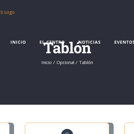
Tablón
INICIO
EL CENTRO
NOTICIAS
EVENTO
Inicio
Opcional
Tablón