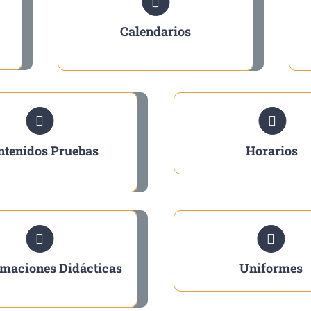
Calendarios
ntenidos Pruebas
Horarios
maciones Didácticas
Uniformes