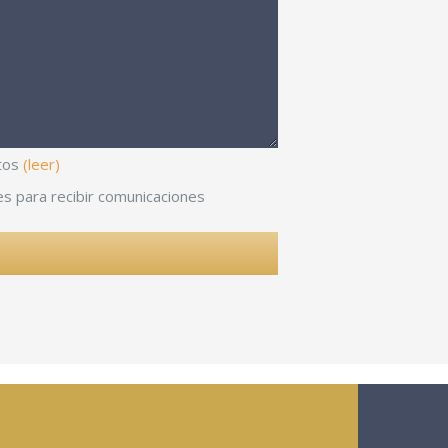
atos
(leer)
s para recibir comunicaciones