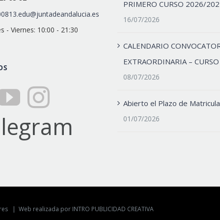
PRIMERO CURSO 2026/202
0813.edu@juntadeandalucia.es
16/07/2026
s - Viernes: 10:00 - 21:30
CALENDARIO CONVOCATOR
EXTRAORDINARIA – CURSO
OS
08/07/2026
Abierto el Plazo de Matricula
01/07/2026
lores |
Web realizada por INTRO PUBLICIDAD CREATIVA