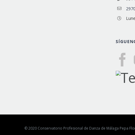
2970
Lune
SÍGUEN
© 2020 Conservatorio Profesional de Danza de Málaga Pepa F