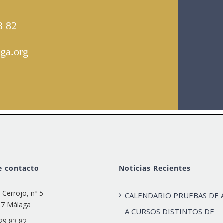
 82
ga.org
e contacto
Noticias Recientes
e Cerrojo, nº 5
CALENDARIO PRUEBAS DE 
07 Málaga
A CURSOS DISTINTOS DE
29 83 82