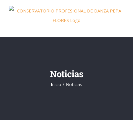
Saltar
al
contenido
Noticias
Inicio
Noticias