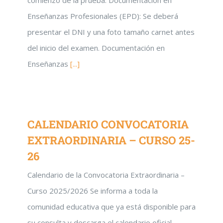
comienzo de la prueba. Documentación en
Enseñanzas Profesionales (EPD): Se deberá
presentar el DNI y una foto tamaño carnet antes
del inicio del examen. Documentación en
Enseñanzas
[...]
CALENDARIO CONVOCATORIA
EXTRAORDINARIA – CURSO 25-
26
Calendario de la Convocatoria Extraordinaria –
Curso 2025/2026 Se informa a toda la
comunidad educativa que ya está disponible para
su consulta y descarga el calendario oficial