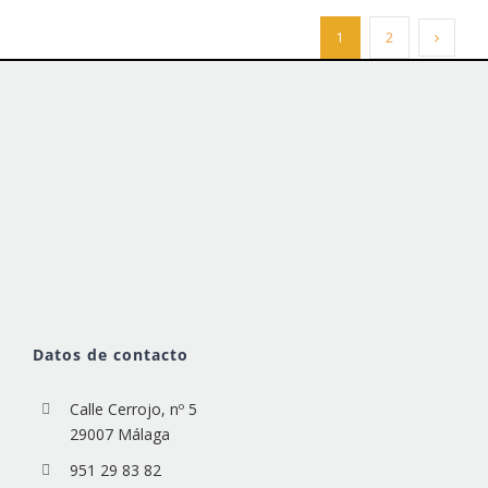
1
2
Datos de contacto
Calle Cerrojo, nº 5
29007 Málaga
951 29 83 82