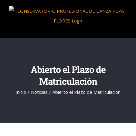
Saltar
al
contenido
Abierto el Plazo de
Matriculación
Inicio
Noticias
Abierto el Plazo de Matriculación