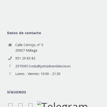
Datos de contacto
Calle Cerrojo, nº 5
29007 Málaga
951 29 83 82
29700813.edu@juntadeandalucia.es
Lunes - Viernes: 10:00 - 21:30
SÍGUENOS