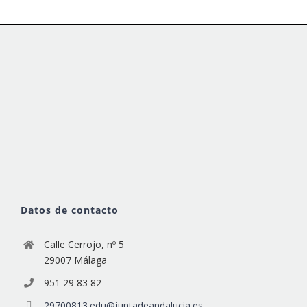
Datos de contacto
Calle Cerrojo, nº 5
29007 Málaga
951 29 83 82
29700813.edu@juntadeandalucia.es