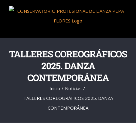
Saltar
al
contenido
TALLERES COREOGRÁFICOS
2025. DANZA
CONTEMPORÁNEA
Inicio
Noticias
TALLERES COREOGRÁFICOS 2025. DANZA
CONTEMPORÁNEA