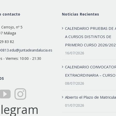
e contacto
Noticias Recientes
e Cerrojo, nº 5
CALENDARIO PRUEBAS DE 
07 Málaga
A CURSOS DISTINTOS DE
29 83 82
PRIMERO CURSO 2026/202
0813.edu@juntadeandalucia.es
16/07/2026
s - Viernes: 10:00 - 21:30
CALENDARIO CONVOCATOR
EXTRAORDINARIA – CURSO
OS
08/07/2026
Abierto el Plazo de Matricula
01/07/2026