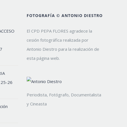
FOTOGRAFÍA © ANTONIO DIESTRO
ACCESO
El CPD PEPA FLORES agradece la
cesión fotográfica realizada por
7
Antonio Diestro para la realización de
esta página web.
IA
 25-26
Periodista, Fotógrafo, Documentalista
y Cineasta
ción