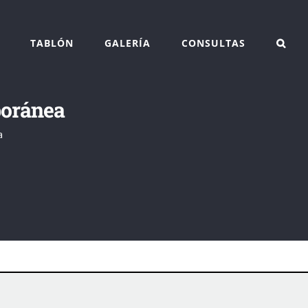
TABLÓN
GALERÍA
CONSULTAS
poránea
a