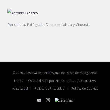
Periodista, Fotógrafo, Documentalista y Cineasta
© 2020 Conservatorio Profesional de Danza de Málaga Pepa
Flores |
Web realizada por INTRO PUBLICIDAD CREATIVA
Aviso Legal
|
Politica de Privacidad
|
Politica de Cookies
YouTube
Instagram
Telegram