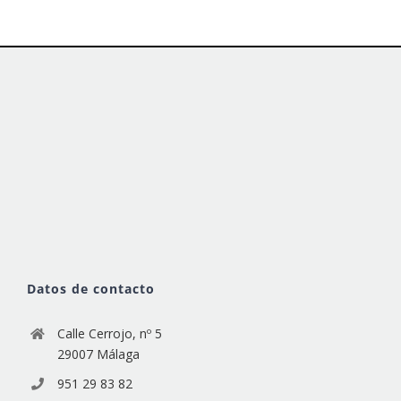
Datos de contacto
Calle Cerrojo, nº 5
29007 Málaga
951 29 83 82