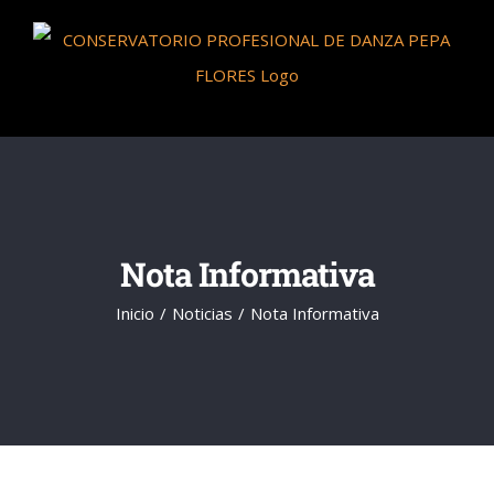
Saltar
al
contenido
Nota Informativa
Inicio
Noticias
Nota Informativa