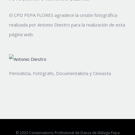
El CPD PEPA FLORES agradece la cesión fotográfica
realizada por Antonio Diestro para la realización de esta
página web.
Periodista, Fotógrafo, Documentalista y Cineasta
© 2020 Conservatorio Profesional de Danza de Málaga Pepa