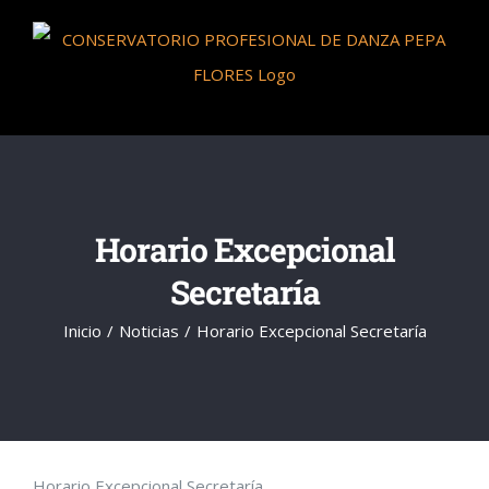
Saltar
al
contenido
Horario Excepcional
Secretaría
Inicio
Noticias
Horario Excepcional Secretaría
Horario Excepcional Secretaría