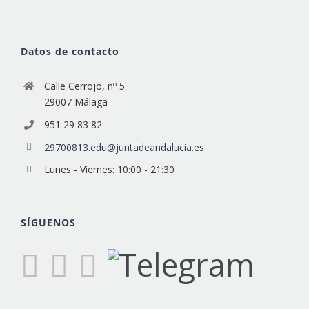
Datos de contacto
Calle Cerrojo, nº 5
29007 Málaga
951 29 83 82
29700813.edu@juntadeandalucia.es
Lunes - Viernes: 10:00 - 21:30
SÍGUENOS